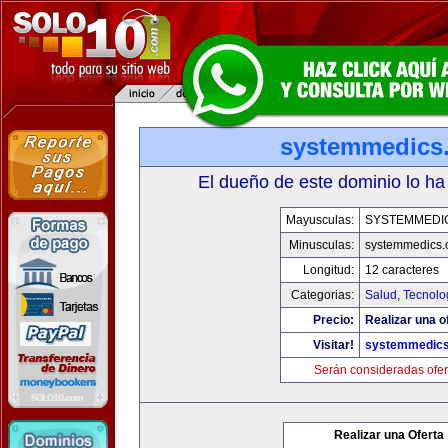
systemmedics
El dueño de este dominio lo ha
Mayusculas:
SYSTEMMEDI
Minusculas:
systemmedics
Longitud:
12 caracteres
Categorias:
Salud
,
Tecnolo
Precio:
Realizar una o
Visitar!
systemmedic
Serán consideradas ofer
Realizar una Oferta