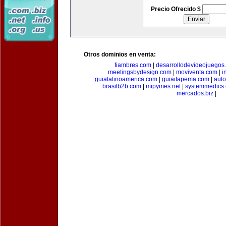
Precio Ofrecido $
Otros dominios en venta:
fiambres.com
|
desarrollodevideojuegos
meetingsbydesign.com
|
moviventa.com
|
i
guialatinoamerica.com
|
guiaitapema.com
|
auto
brasilb2b.com
|
mipymes.net
|
systemmedics
mercados.biz
|