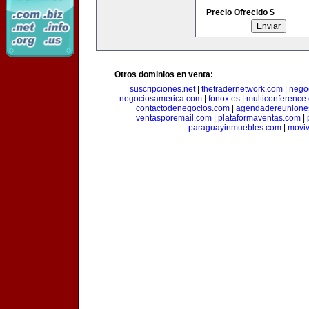
Precio Ofrecido $
Otros dominios en venta:
suscripciones.net
|
thetradernetwork.com
|
negoc
negociosamerica.com
|
fonox.es
|
multiconference
contactodenegocios.com
|
agendadereunione
ventasporemail.com
|
plataformaventas.com
|
paraguayinmuebles.com
|
movi