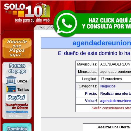
agendadereunio
El dueño de este dominio lo ha
Mayusculas:
AGENDADEREUN
Minusculas:
agendadereunione
Longitud:
17 caracteres
Categorias:
Negocios
Precio:
Realizar una ofert
Visitar!
agendadereunion
Serán consideradas ofer
Realizar una Oferta