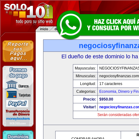
negociosyfinanz
El dueño de este dominio lo ha
Mayusculas:
NEGOCIOSYFINANZA
Minusculas:
negociosyfinanzas.com
Longitud:
17 caracteres
Categorias:
Economia, Dinero y Fi
Precio:
$950.00
Visitar!
negociosyfinanzas.c
Serán consideradas ofer
R