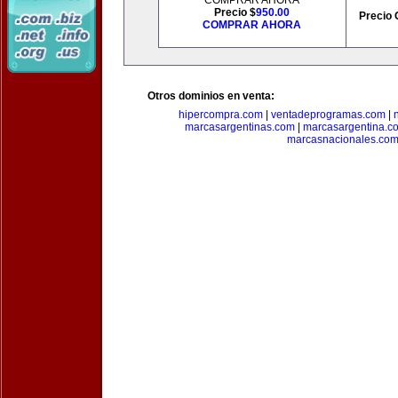
COMPRAR AHORA
Precio $
950.00
Precio 
COMPRAR AHORA
Otros dominios en venta:
hipercompra.com
|
ventadeprogramas.com
|
marcasargentinas.com
|
marcasargentina.c
marcasnacionales.co