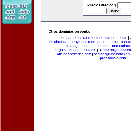
Precio Ofrecido $
Otros dominios en venta:
compartirfotos.com
|
guiadeseguridad.com
|
incubadoradeproyectos.com
|
propiedadesurbanas
catalogodemaquinaria.com
|
encuentros
negociosenhonduras.com
|
oficinasargentina.c
oficinascostarica.com
|
oficinasguatemala.com
prensadora.com
|