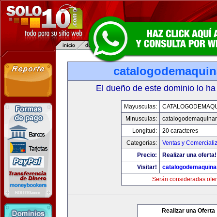
catalogodemaquin
El dueño de este dominio lo ha
Mayusculas:
CATALOGODEMAQU
Minusculas:
catalogodemaquinar
Longitud:
20 caracteres
Categorias:
Ventas y Comerciali
Precio:
Realizar una oferta!
Visitar!
catalogodemaquina
Serán consideradas ofer
Realizar una Oferta