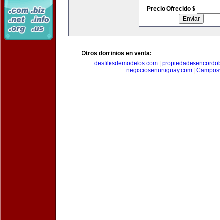
Precio Ofrecido $
Otros dominios en venta:
desfilesdemodelos.com
|
propiedadesencordo
negociosenuruguay.com
|
Camposy