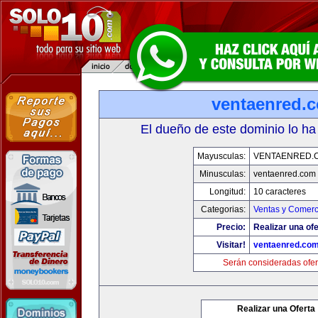
ventaenred.
El dueño de este dominio lo ha
Mayusculas:
VENTAENRED.
Minusculas:
ventaenred.com
Longitud:
10 caracteres
Categorias:
Ventas y Comerc
Precio:
Realizar una ofe
Visitar!
ventaenred.co
Serán consideradas ofer
Realizar una Oferta