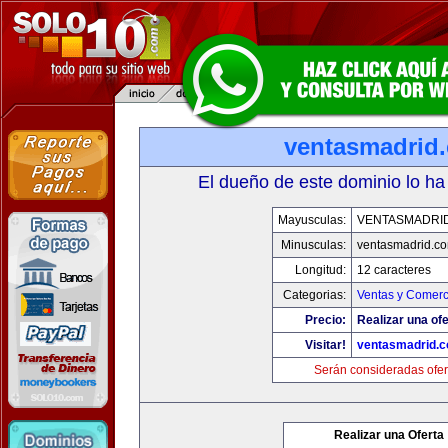
ventasmadrid
El dueño de este dominio lo ha
Mayusculas:
VENTASMADRI
Minusculas:
ventasmadrid.c
Longitud:
12 caracteres
Categorias:
Ventas y Comerc
Precio:
Realizar una ofe
Visitar!
ventasmadrid.
Serán consideradas ofer
Realizar una Oferta