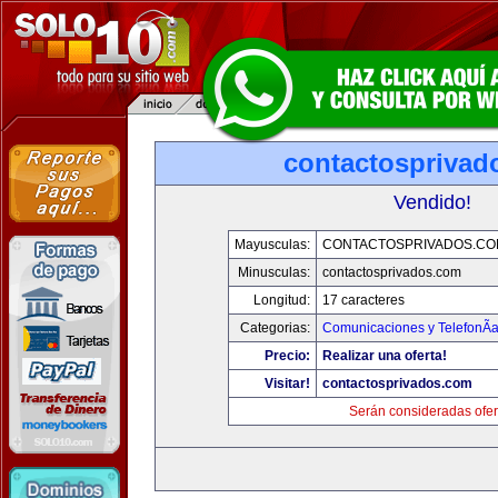
contactosprivad
Vendido!
Mayusculas:
CONTACTOSPRIVADOS.CO
Minusculas:
contactosprivados.com
Longitud:
17 caracteres
Categorias:
Comunicaciones y TelefonÃ­
Precio:
Realizar una oferta!
Visitar!
contactosprivados.com
Serán consideradas ofer