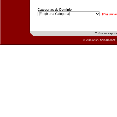
Categorías de Dominio:
[Pág. princi
** Precios expre
© 2002/2022 Solo10.com