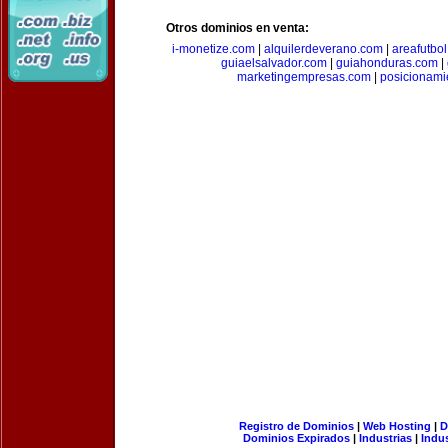
Otros dominios en venta:
i-monetize.com
|
alquilerdeverano.com
|
areafutbo
guiaelsalvador.com
|
guiahonduras.com
|
marketingempresas.com
|
posicionam
Registro de Dominios
|
Web Hosting
|
D
Dominios Expirados
|
Industrias
|
Indu