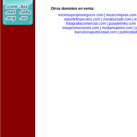
Otros dominios en venta:
iniciesupropionegocio.com
|
musicompras.com
reportefinanciero.com
|
zonabursatil.com
|
e
fotografiacomercial.com
|
guiadelinks.com
maspromociones.com
|
modamujeres.com
|
barcelonapublicidad.com
|
publicida