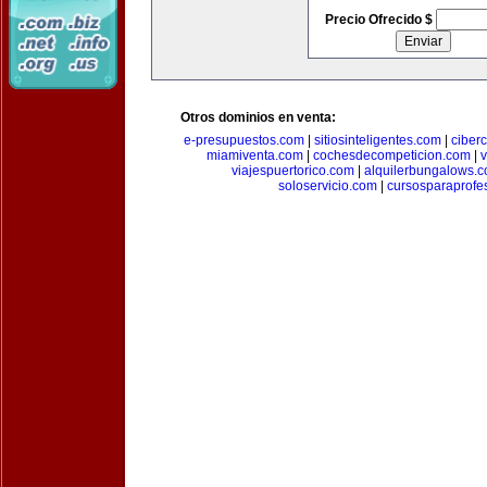
Precio Ofrecido $
Otros dominios en venta:
e-presupuestos.com
|
sitiosinteligentes.com
|
ciber
miamiventa.com
|
cochesdecompeticion.com
|
viajespuertorico.com
|
alquilerbungalows.
soloservicio.com
|
cursosparaprofe