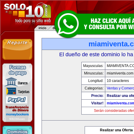
miamiventa.
El dueño de este dominio lo ha
Mayusculas:
MIAMIVENTA.C
Minusculas:
miamiventa.com
Longitud:
10 caracteres
Categorias:
Ventas y Comerc
Precio:
Realizar una ofe
Visitar!
miamiventa.co
Serán consideradas ofer
Realizar una Oferta