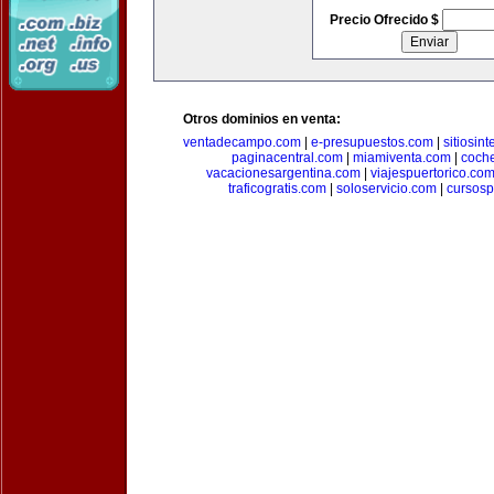
Precio Ofrecido $
Otros dominios en venta:
ventadecampo.com
|
e-presupuestos.com
|
sitiosin
paginacentral.com
|
miamiventa.com
|
coch
vacacionesargentina.com
|
viajespuertorico.co
traficogratis.com
|
soloservicio.com
|
cursosp