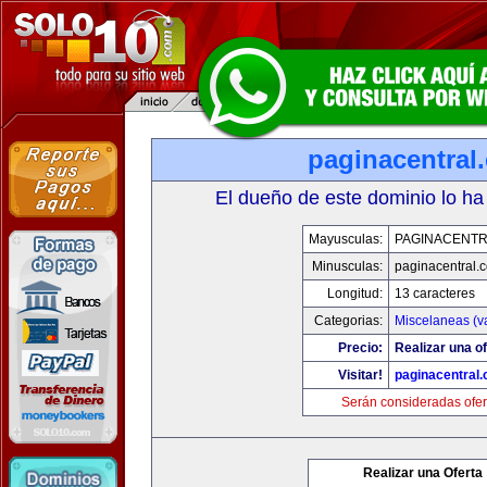
paginacentral
El dueño de este dominio lo ha
Mayusculas:
PAGINACENTR
Minusculas:
paginacentral.
Longitud:
13 caracteres
Categorias:
Miscelaneas (va
Precio:
Realizar una of
Visitar!
paginacentral
Serán consideradas ofer
Realizar una Oferta