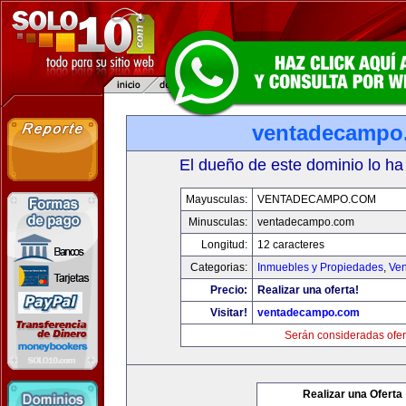
ventadecampo
El dueño de este dominio lo ha
Mayusculas:
VENTADECAMPO.COM
Minusculas:
ventadecampo.com
Longitud:
12 caracteres
Categorias:
Inmuebles y Propiedades
,
Ven
Precio:
Realizar una oferta!
Visitar!
ventadecampo.com
Serán consideradas ofer
Realizar una Oferta