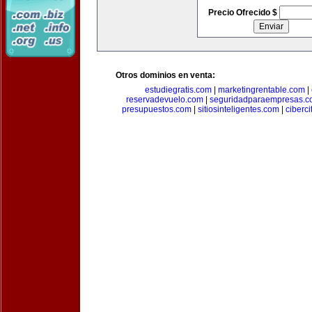
Precio Ofrecido $
Otros dominios en venta:
estudiegratis.com
|
marketingrentable.com
|
reservadevuelo.com
|
seguridadparaempresas.
presupuestos.com
|
sitiosinteligentes.com
|
ciberc